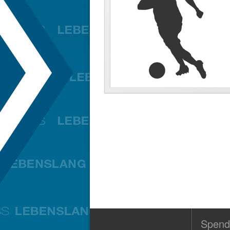
Spend