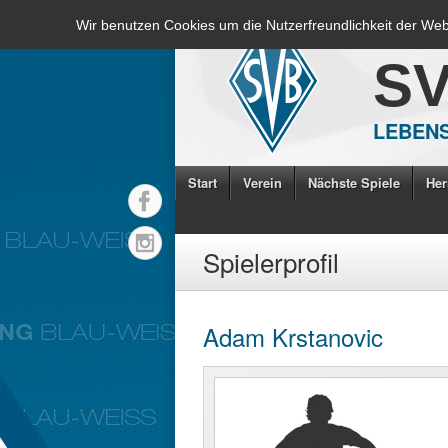
Wir benutzen Cookies um die Nutzerfreundlichkeit der We
S
LEBENS
Start
Verein
Nächste Spiele
Her
Spielerprofil
Adam Krstanovic