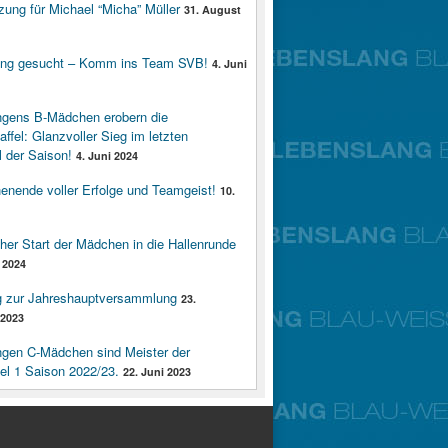
zung für Michael “Micha” Müller
31. August
ung gesucht – Komm ins Team SVB!
4. Juni
ngens B-Mädchen erobern die
affel: Glanzvoller Sieg im letzten
 der Saison!
4. Juni 2024
enende voller Erfolge und Teamgeist!
10.
cher Start der Mädchen in die Hallenrunde
 2024
g zur Jahreshauptversammlung
23.
2023
ngen C-Mädchen sind Meister der
fel 1 Saison 2022/23.
22. Juni 2023