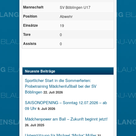
Mannschaft
SV Böblingen U17
Position
Abwehr
Einsätze
19
Tore
0
Assists
0
Neueste Beiträge
Sportlicher Start in die Sommerferien:
Probetraining Mädchenfußball bei der SV
Böblingen
22. Juli 2026
SAISONOPENING – Sonntag 12.07.2026 – ab
09 Uhr
9. Juli 2026
Mädchenpower am Ball – Zukunft beginnt jetzt!
26. Juli 2025
Unterstützung für Michael “Micha” Müller
31.