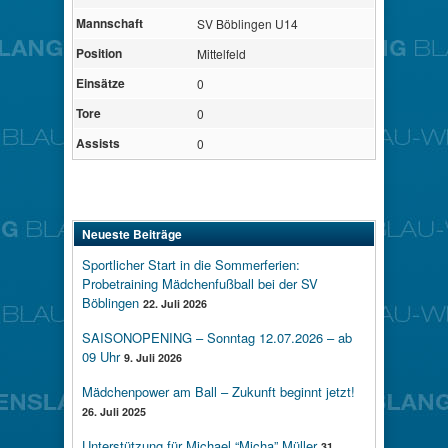
Mannschaft
SV Böblingen U14
Position
Mittelfeld
Einsätze
0
Tore
0
Assists
0
Neueste Beiträge
Sportlicher Start in die Sommerferien:
Probetraining Mädchenfußball bei der SV
Böblingen
22. Juli 2026
SAISONOPENING – Sonntag 12.07.2026 – ab
09 Uhr
9. Juli 2026
Mädchenpower am Ball – Zukunft beginnt jetzt!
26. Juli 2025
Unterstützung für Michael “Micha” Müller
31.