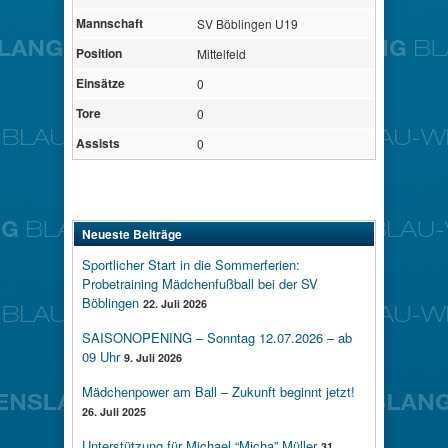
Mannschaft
SV Böblingen U19
Position
Mittelfeld
Einsätze
0
Tore
0
Assists
0
Neueste Beiträge
Sportlicher Start in die Sommerferien:
Probetraining Mädchenfußball bei der SV
Böblingen
22. Juli 2026
SAISONOPENING – Sonntag 12.07.2026 – ab
09 Uhr
9. Juli 2026
Mädchenpower am Ball – Zukunft beginnt jetzt!
26. Juli 2025
Unterstützung für Michael “Micha” Müller
31.