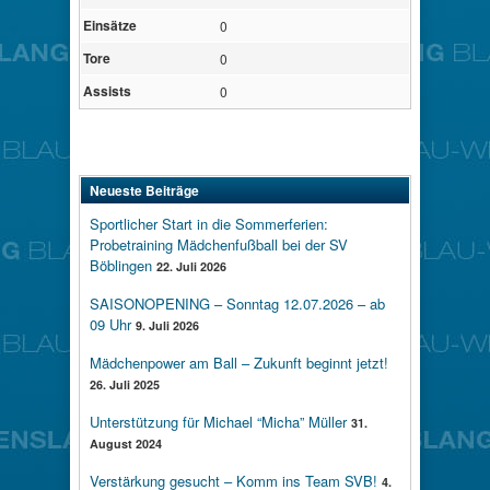
Einsätze
0
Tore
0
Assists
0
Neueste Beiträge
Sportlicher Start in die Sommerferien:
Probetraining Mädchenfußball bei der SV
Böblingen
22. Juli 2026
SAISONOPENING – Sonntag 12.07.2026 – ab
09 Uhr
9. Juli 2026
Mädchenpower am Ball – Zukunft beginnt jetzt!
26. Juli 2025
Unterstützung für Michael “Micha” Müller
31.
August 2024
Verstärkung gesucht – Komm ins Team SVB!
4.