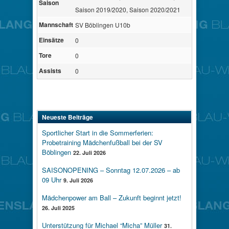
Saison
Saison 2019/2020, Saison 2020/2021
Mannschaft
SV Böblingen U10b
Einsätze
0
Tore
0
Assists
0
Neueste Beiträge
Sportlicher Start in die Sommerferien:
Probetraining Mädchenfußball bei der SV
Böblingen
22. Juli 2026
SAISONOPENING – Sonntag 12.07.2026 – ab
09 Uhr
9. Juli 2026
Mädchenpower am Ball – Zukunft beginnt jetzt!
26. Juli 2025
Unterstützung für Michael “Micha” Müller
31.