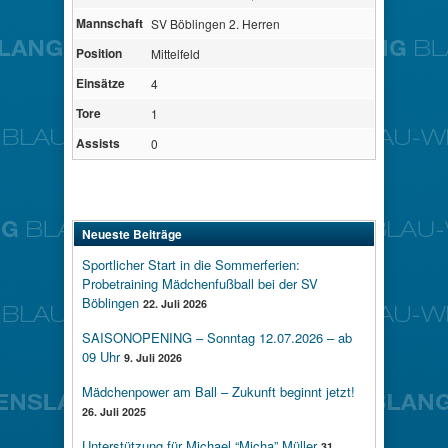
Mannschaft
SV Böblingen 2. Herren
Position
Mittelfeld
Einsätze
4
Tore
1
Assists
0
Neueste Beiträge
Sportlicher Start in die Sommerferien:
Probetraining Mädchenfußball bei der SV
Böblingen
22. Juli 2026
SAISONOPENING – Sonntag 12.07.2026 – ab
09 Uhr
9. Juli 2026
Mädchenpower am Ball – Zukunft beginnt jetzt!
26. Juli 2025
Unterstützung für Michael “Micha” Müller
31.