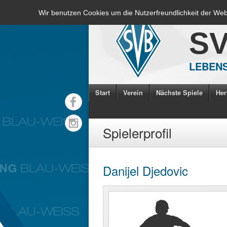
Wir benutzen Cookies um die Nutzerfreundlichkeit der We
S
LEBENS
Start
Verein
Nächste Spiele
Her
Spielerprofil
Danijel Djedovic