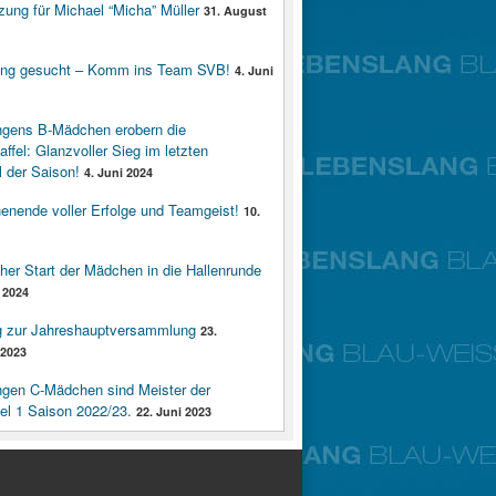
zung für Michael “Micha” Müller
31. August
ung gesucht – Komm ins Team SVB!
4. Juni
ngens B-Mädchen erobern die
affel: Glanzvoller Sieg im letzten
 der Saison!
4. Juni 2024
enende voller Erfolge und Teamgeist!
10.
cher Start der Mädchen in die Hallenrunde
 2024
g zur Jahreshauptversammlung
23.
2023
ngen C-Mädchen sind Meister der
fel 1 Saison 2022/23.
22. Juni 2023