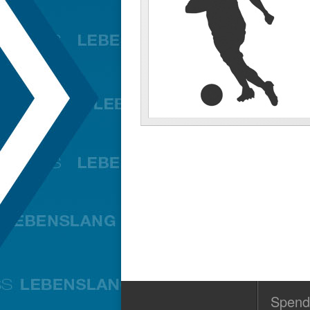
Spend