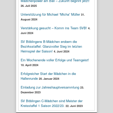
Mädchenpower am Ball – Zukunft beginnt jetzt!
26. Juli 2025
Unterstützung für Michael “Micha” Müller
31.
August 2024
Verstärkung gesucht – Komm ins Team SVB!
4.
Juni 2024
SV Böblingens B-Mädchen erobern die
Bezirksstaffel: Glanzvoller Sieg im letzten
Heimspiel der Saison!
4. Juni 2024
Ein Wochenende voller Erfolge und Teamgeist!
10. April 2024
Erfolgreicher Start der Mädchen in die
Hallenrunde
20. Januar 2024
Einladung zur Jahreshauptversammlung
23.
Dezember 2023
SV Böblingen C-Mädchen sind Meister der
Kreisstaffel 1 Saison 2022/23.
22. Juni 2023