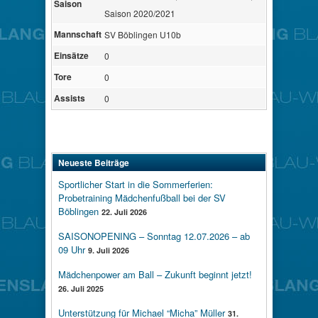
Saison
Saison 2020/2021
Mannschaft
SV Böblingen U10b
Einsätze
0
Tore
0
Assists
0
Neueste Beiträge
Sportlicher Start in die Sommerferien:
Probetraining Mädchenfußball bei der SV
Böblingen
22. Juli 2026
SAISONOPENING – Sonntag 12.07.2026 – ab
09 Uhr
9. Juli 2026
Mädchenpower am Ball – Zukunft beginnt jetzt!
26. Juli 2025
Unterstützung für Michael “Micha” Müller
31.