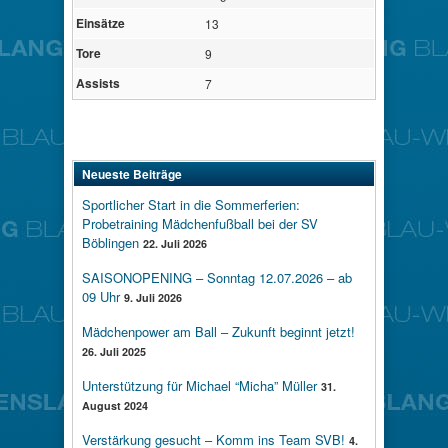
Einsätze
13
Tore
9
Assists
7
Neueste Beiträge
Sportlicher Start in die Sommerferien:
Probetraining Mädchenfußball bei der SV
Böblingen
22. Juli 2026
SAISONOPENING – Sonntag 12.07.2026 – ab
09 Uhr
9. Juli 2026
Mädchenpower am Ball – Zukunft beginnt jetzt!
26. Juli 2025
Unterstützung für Michael “Micha” Müller
31.
August 2024
Verstärkung gesucht – Komm ins Team SVB!
4.