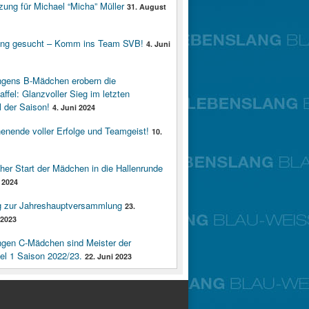
zung für Michael “Micha” Müller
31. August
ung gesucht – Komm ins Team SVB!
4. Juni
ngens B-Mädchen erobern die
affel: Glanzvoller Sieg im letzten
 der Saison!
4. Juni 2024
enende voller Erfolge und Teamgeist!
10.
cher Start der Mädchen in die Hallenrunde
 2024
g zur Jahreshauptversammlung
23.
2023
ngen C-Mädchen sind Meister der
fel 1 Saison 2022/23.
22. Juni 2023