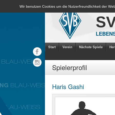
Wir benutzen Cookies um die Nutzerfreundlichkeit der We
S
LEBENS
Start
Verein
Nächste Spiele
Her
Spielerprofil
Haris Gashi