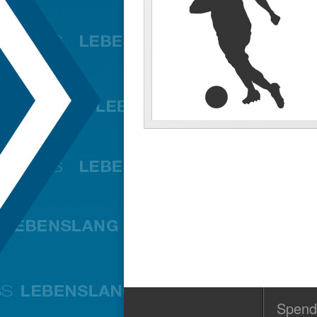
Spend