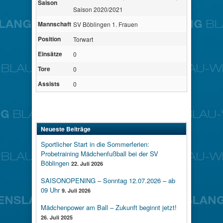
Saison
Saison 2020/2021
Mannschaft
SV Böblingen 1. Frauen
Position
Torwart
Einsätze
0
Tore
0
Assists
0
Neueste Beiträge
Sportlicher Start in die Sommerferien:
Probetraining Mädchenfußball bei der SV
Böblingen
22. Juli 2026
SAISONOPENING – Sonntag 12.07.2026 – ab
09 Uhr
9. Juli 2026
Mädchenpower am Ball – Zukunft beginnt jetzt!
26. Juli 2025