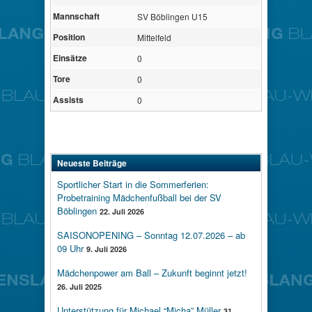
Mannschaft
SV Böblingen U15
Position
Mittelfeld
Einsätze
0
Tore
0
Assists
0
Neueste Beiträge
Sportlicher Start in die Sommerferien:
Probetraining Mädchenfußball bei der SV
Böblingen
22. Juli 2026
SAISONOPENING – Sonntag 12.07.2026 – ab
09 Uhr
9. Juli 2026
Mädchenpower am Ball – Zukunft beginnt jetzt!
26. Juli 2025
Unterstützung für Michael “Micha” Müller
31.