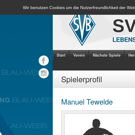
Wir benutzen Cookies um die Nutzerfreundlichkeit der We
S
LEBENS
Start
Verein
Nächste Spiele
Her
Spielerprofil
Manuel Tewelde