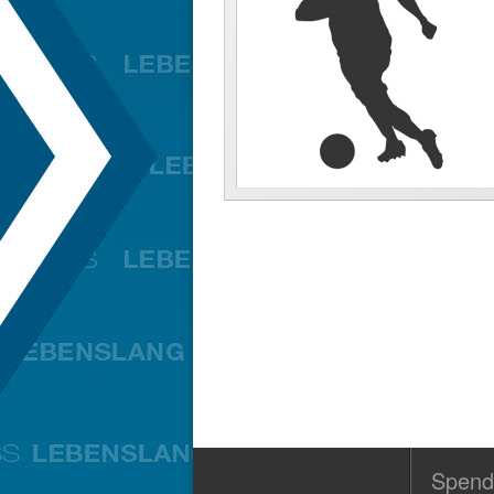
Spend