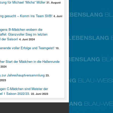
zung für Michael “Micha” Müller
31. August
ung gesucht – Komm ins Team SVB!
4. Juni
ngens B-Mädchen erobern die
affel: Glanzvoller Sieg im letzten
 der Saison!
4. Juni 2024
enende voller Erfolge und Teamgeist!
10.
cher Start der Mädchen in die Hallenrunde
 2024
g zur Jahreshauptversammlung
23.
2023
ngen C-Mädchen sind Meister der
fel 1 Saison 2022/23.
22. Juni 2023