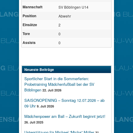
Mannschaft
SV Böblingen U14
Position
Abwehr
Einsätze
2
Tore
0
Assists
0
Neueste Beiträge
Sportlicher Start in die Sommerferien:
Probetraining Mädchenfußball bei der SV
Böblingen
22. Juli 2026
SAISONOPENING – Sonntag 12.07.2026 – ab
09 Uhr
9. Juli 2026
Mädchenpower am Ball – Zukunft beginnt jetzt!
26. Juli 2025
Unterstützung für Michael “Micha” Müller
31.