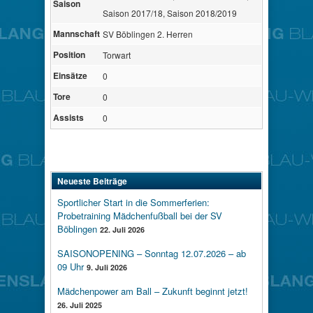
Saison
Saison 2017/18, Saison 2018/2019
Mannschaft
SV Böblingen 2. Herren
Position
Torwart
Einsätze
0
Tore
0
Assists
0
Neueste Beiträge
Sportlicher Start in die Sommerferien:
Probetraining Mädchenfußball bei der SV
Böblingen
22. Juli 2026
SAISONOPENING – Sonntag 12.07.2026 – ab
09 Uhr
9. Juli 2026
Mädchenpower am Ball – Zukunft beginnt jetzt!
26. Juli 2025