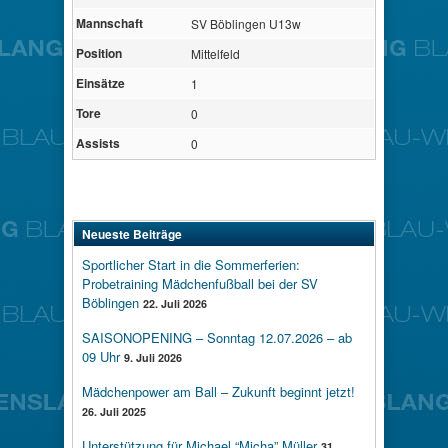
Mannschaft
SV Böblingen U13w
Position
Mittelfeld
Einsätze
1
Tore
0
Assists
0
Neueste Beiträge
Sportlicher Start in die Sommerferien:
Probetraining Mädchenfußball bei der SV
Böblingen
22. Juli 2026
SAISONOPENING – Sonntag 12.07.2026 – ab
09 Uhr
9. Juli 2026
Mädchenpower am Ball – Zukunft beginnt jetzt!
26. Juli 2025
Unterstützung für Michael “Micha” Müller
31.