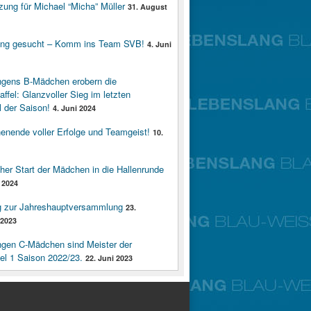
zung für Michael “Micha” Müller
31. August
ung gesucht – Komm ins Team SVB!
4. Juni
ngens B-Mädchen erobern die
affel: Glanzvoller Sieg im letzten
 der Saison!
4. Juni 2024
enende voller Erfolge und Teamgeist!
10.
cher Start der Mädchen in die Hallenrunde
 2024
g zur Jahreshauptversammlung
23.
2023
ngen C-Mädchen sind Meister der
fel 1 Saison 2022/23.
22. Juni 2023