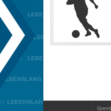
Spend