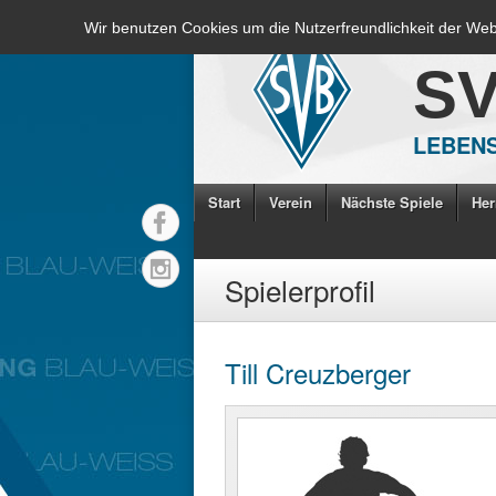
Wir benutzen Cookies um die Nutzerfreundlichkeit der We
S
LEBENS
Start
Verein
Nächste Spiele
Her
Spielerprofil
Till Creuzberger