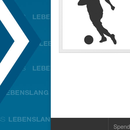
Spend