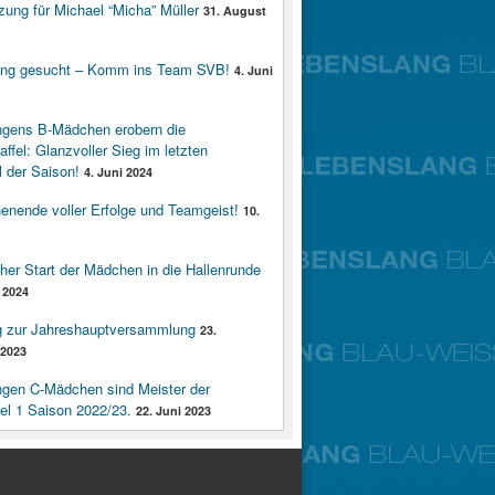
zung für Michael “Micha” Müller
31. August
ung gesucht – Komm ins Team SVB!
4. Juni
ngens B-Mädchen erobern die
affel: Glanzvoller Sieg im letzten
 der Saison!
4. Juni 2024
enende voller Erfolge und Teamgeist!
10.
cher Start der Mädchen in die Hallenrunde
 2024
g zur Jahreshauptversammlung
23.
2023
ngen C-Mädchen sind Meister der
fel 1 Saison 2022/23.
22. Juni 2023