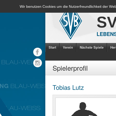
Wir benutzen Cookies um die Nutzerfreundlichkeit der We
S
LEBENS
Start
Verein
Nächste Spiele
Her
Spielerprofil
Tobias Lutz