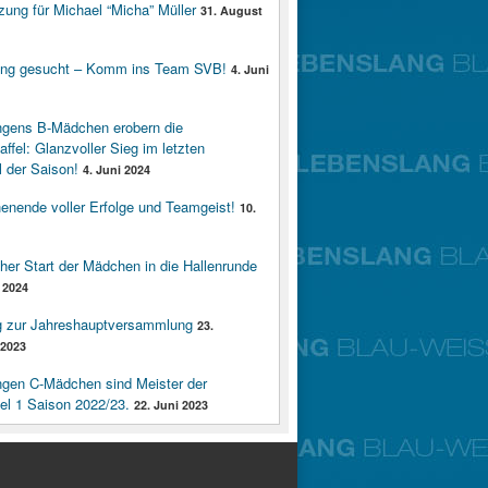
zung für Michael “Micha” Müller
31. August
ung gesucht – Komm ins Team SVB!
4. Juni
ngens B-Mädchen erobern die
affel: Glanzvoller Sieg im letzten
 der Saison!
4. Juni 2024
enende voller Erfolge und Teamgeist!
10.
cher Start der Mädchen in die Hallenrunde
 2024
g zur Jahreshauptversammlung
23.
2023
ngen C-Mädchen sind Meister der
fel 1 Saison 2022/23.
22. Juni 2023