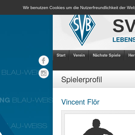
Wir benutzen Cookies um die Nutzerfreundlichkeit der We
S
LEBENS
Start
Verein
Nächste Spiele
Her
Spielerprofil
Vincent Flör