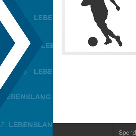
Spend