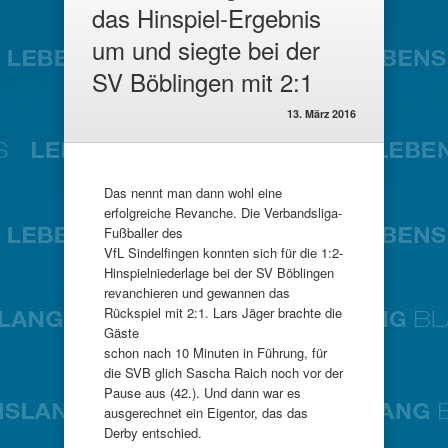
das Hinspiel-Ergebnis
um und siegte bei der
SV Böblingen mit 2:1
13. März 2016
Das nennt man dann wohl eine
erfolgreiche Revanche. Die Verbandsliga-
Fußballer des
VfL Sindelfingen konnten sich für die 1:2-
Hinspielniederlage bei der SV Böblingen
revanchieren und gewannen das
Rückspiel mit 2:1. Lars Jäger brachte die
Gäste
schon nach 10 Minuten in Führung, für
die SVB glich Sascha Raich noch vor der
Pause aus (42.). Und dann war es
ausgerechnet ein Eigentor, das das
Derby entschied.