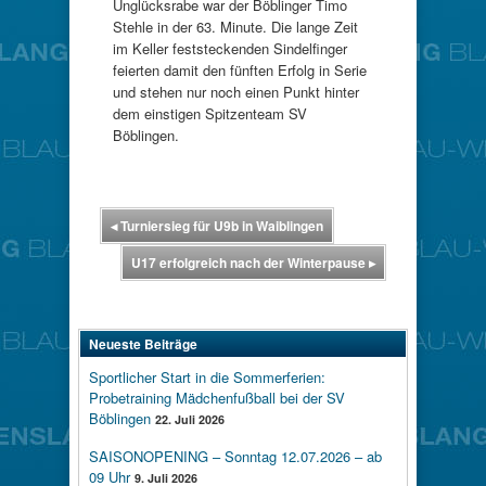
Unglücksrabe war der Böblinger Timo
Stehle in der 63. Minute. Die lange Zeit
im Keller feststeckenden Sindelfinger
feierten damit den fünften Erfolg in Serie
und stehen nur noch einen Punkt hinter
dem einstigen Spitzenteam SV
Böblingen.
◂
Turniersieg für U9b in Waiblingen
U17 erfolgreich nach der Winterpause
▸
Neueste Beiträge
Sportlicher Start in die Sommerferien:
Probetraining Mädchenfußball bei der SV
Böblingen
22. Juli 2026
SAISONOPENING – Sonntag 12.07.2026 – ab
09 Uhr
9. Juli 2026