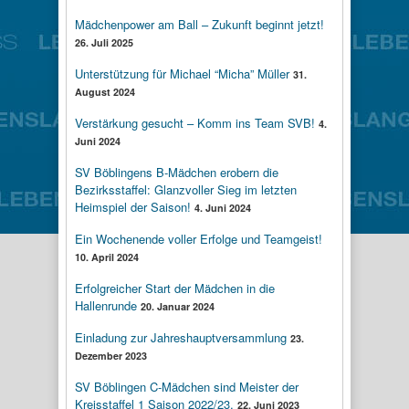
Mädchenpower am Ball – Zukunft beginnt jetzt!
26. Juli 2025
Unterstützung für Michael “Micha” Müller
31.
August 2024
Verstärkung gesucht – Komm ins Team SVB!
4.
Juni 2024
SV Böblingens B-Mädchen erobern die
Bezirksstaffel: Glanzvoller Sieg im letzten
Heimspiel der Saison!
4. Juni 2024
Ein Wochenende voller Erfolge und Teamgeist!
10. April 2024
Erfolgreicher Start der Mädchen in die
Hallenrunde
20. Januar 2024
Einladung zur Jahreshauptversammlung
23.
Dezember 2023
SV Böblingen C-Mädchen sind Meister der
Kreisstaffel 1 Saison 2022/23.
22. Juni 2023