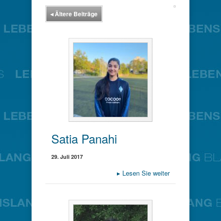
◂
Ältere Beiträge
Satia Panahi
29. Juli 2017
▸
Lesen Sie weiter