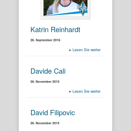
Katrin Reinhardt
26. September 2016
▸
Lesen Sie weiter
Davide Cali
26. November 2015
▸
Lesen Sie weiter
David Filipovic
26. November 2015