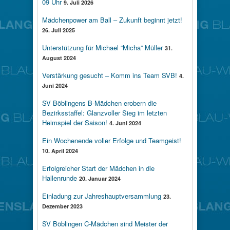
09 Uhr
9. Juli 2026
Mädchenpower am Ball – Zukunft beginnt jetzt!
26. Juli 2025
Unterstützung für Michael “Micha” Müller
31.
August 2024
Verstärkung gesucht – Komm ins Team SVB!
4.
Juni 2024
SV Böblingens B-Mädchen erobern die
Bezirksstaffel: Glanzvoller Sieg im letzten
Heimspiel der Saison!
4. Juni 2024
Ein Wochenende voller Erfolge und Teamgeist!
10. April 2024
Erfolgreicher Start der Mädchen in die
Hallenrunde
20. Januar 2024
Einladung zur Jahreshauptversammlung
23.
Dezember 2023
SV Böblingen C-Mädchen sind Meister der