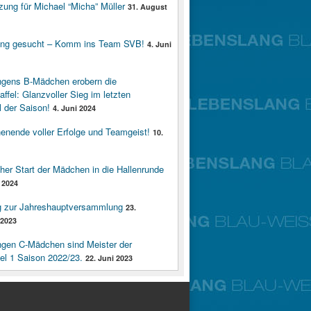
zung für Michael “Micha” Müller
31. August
ung gesucht – Komm ins Team SVB!
4. Juni
ngens B-Mädchen erobern die
affel: Glanzvoller Sieg im letzten
 der Saison!
4. Juni 2024
enende voller Erfolge und Teamgeist!
10.
cher Start der Mädchen in die Hallenrunde
 2024
g zur Jahreshauptversammlung
23.
2023
ngen C-Mädchen sind Meister der
fel 1 Saison 2022/23.
22. Juni 2023