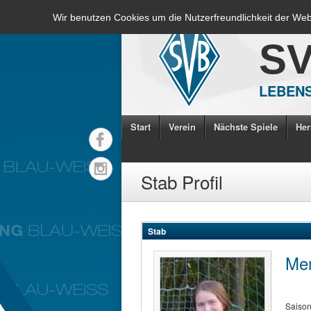
Wir benutzen Cookies um die Nutzerfreundlichkeit der We
S
LEBENS
Start
Verein
Nächste Spiele
Her
Stab Profil
Stab
Mer
Saiso