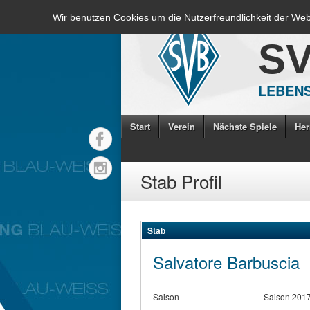
Wir benutzen Cookies um die Nutzerfreundlichkeit der We
S
LEBENS
Start
Verein
Nächste Spiele
Her
Stab Profil
Stab
Salvatore Barbuscia
Saison
Saison 201