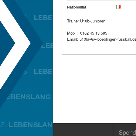
Nationalität
Trainer U10b-Junioren
Mobil: 0162 45 13 595
Email: u10b@sv-boeblingen-fussball.d
Spend