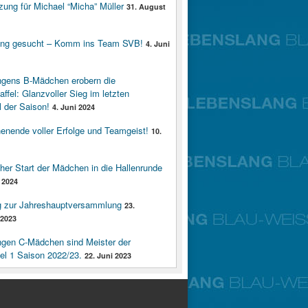
zung für Michael “Micha” Müller
31. August
ung gesucht – Komm ins Team SVB!
4. Juni
ngens B-Mädchen erobern die
affel: Glanzvoller Sieg im letzten
 der Saison!
4. Juni 2024
enende voller Erfolge und Teamgeist!
10.
cher Start der Mädchen in die Hallenrunde
 2024
g zur Jahreshauptversammlung
23.
2023
ngen C-Mädchen sind Meister der
fel 1 Saison 2022/23.
22. Juni 2023