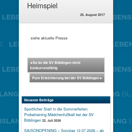
Heimspiel
25. August 2017
siehe aktuelle Presse
◂
So ist die SV Böblingen nicht
konkurrenzfähig
Pure Erleichterung bei der SV Böblingen
▸
Neueste Beiträge
Sportlicher Start in die Sommerferien:
Probetraining Mädchenfußball bei der SV
Böblingen
22. Juli 2026
SAISONOPENING – Sonntag 12.07.2026 – ab