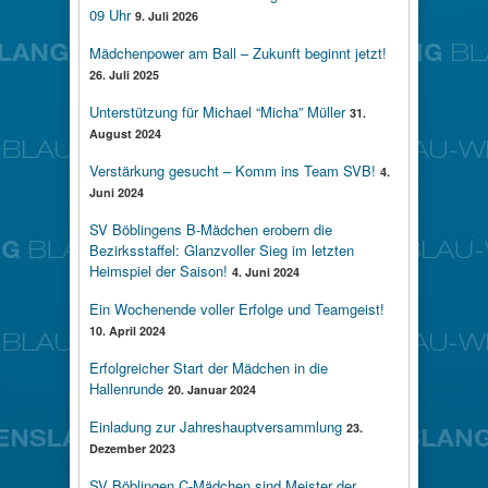
09 Uhr
9. Juli 2026
Mädchenpower am Ball – Zukunft beginnt jetzt!
26. Juli 2025
Unterstützung für Michael “Micha” Müller
31.
August 2024
Verstärkung gesucht – Komm ins Team SVB!
4.
Juni 2024
SV Böblingens B-Mädchen erobern die
Bezirksstaffel: Glanzvoller Sieg im letzten
Heimspiel der Saison!
4. Juni 2024
Ein Wochenende voller Erfolge und Teamgeist!
10. April 2024
Erfolgreicher Start der Mädchen in die
Hallenrunde
20. Januar 2024
Einladung zur Jahreshauptversammlung
23.
Dezember 2023
SV Böblingen C-Mädchen sind Meister der