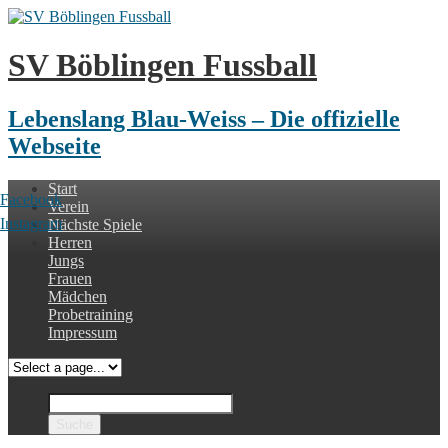
SV Böblingen Fussball
Lebenslang Blau-Weiss – Die offizielle
Webseite
Start
Facebook
Verein
Instagram
Nächste Spiele
Herren
Jungs
Frauen
Mädchen
Probetraining
Impressum