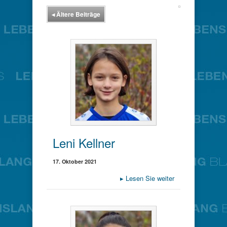
◂
Ältere Beiträge
Leni Kellner
17. Oktober 2021
▸
Lesen Sie weiter