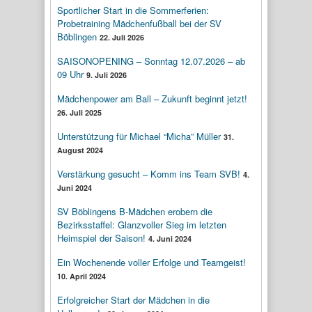
Sportlicher Start in die Sommerferien:
Probetraining Mädchenfußball bei der SV
Böblingen
22. Juli 2026
SAISONOPENING – Sonntag 12.07.2026 – ab
09 Uhr
9. Juli 2026
Mädchenpower am Ball – Zukunft beginnt jetzt!
26. Juli 2025
Unterstützung für Michael “Micha” Müller
31.
August 2024
Verstärkung gesucht – Komm ins Team SVB!
4.
Juni 2024
SV Böblingens B-Mädchen erobern die
Bezirksstaffel: Glanzvoller Sieg im letzten
Heimspiel der Saison!
4. Juni 2024
Ein Wochenende voller Erfolge und Teamgeist!
10. April 2024
Erfolgreicher Start der Mädchen in die