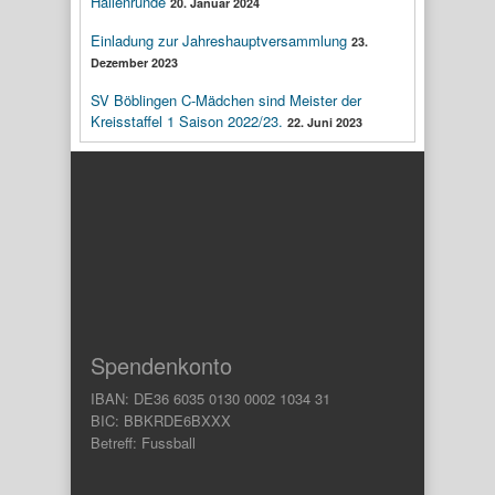
Hallenrunde
20. Januar 2024
Einladung zur Jahreshauptversammlung
23.
Dezember 2023
SV Böblingen C-Mädchen sind Meister der
Kreisstaffel 1 Saison 2022/23.
22. Juni 2023
Spendenkonto
IBAN: DE36 6035 0130 0002 1034 31
BIC: BBKRDE6BXXX
Betreff: Fussball