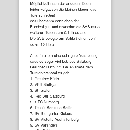
Möglichkeit nach der anderen. Doch
leider vergassen die kleinen blauen das
Tore schießen!
das übernahm dann eben der
Bundesligist und erwischte die SVB mit 3
weiteren Toren zum 0:4 Endstand.
Die SVB belegte am Schluß einen sehr
guten 10 Platz.
Alles in allem eine sehr gute Vorstellung,
dass es sogar viel Lob aus Salzburg,
Greuther Fürth, St. Gallen sowie dem
Turnierveranstallter gab.
1. Greuther Fürth
2. VFB Stuttgart
3. St. Gallen
4. Red Bull Salzburg
5. 1.FC Nürnberg
6. Tennis Borussia Berlin
7. SV Stuttgarter Kickers
8. SV Victoria Aschaffenburg
9. SV Vaihingen