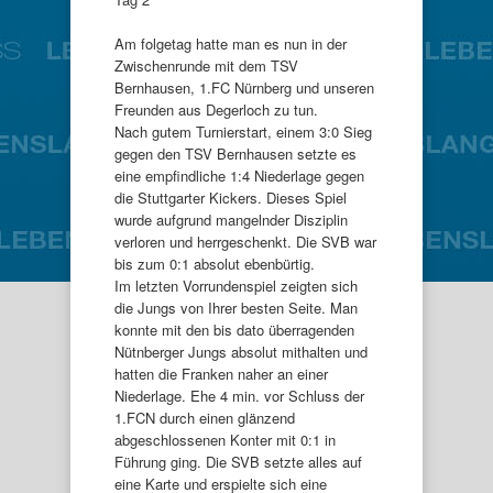
Am folgetag hatte man es nun in der
Zwischenrunde mit dem TSV
Bernhausen, 1.FC Nürnberg und unseren
Freunden aus Degerloch zu tun.
Nach gutem Turnierstart, einem 3:0 Sieg
gegen den TSV Bernhausen setzte es
eine empfindliche 1:4 Niederlage gegen
die Stuttgarter Kickers. Dieses Spiel
wurde aufgrund mangelnder Disziplin
verloren und herrgeschenkt. Die SVB war
bis zum 0:1 absolut ebenbürtig.
Im letzten Vorrundenspiel zeigten sich
die Jungs von Ihrer besten Seite. Man
konnte mit den bis dato überragenden
Nütnberger Jungs absolut mithalten und
hatten die Franken naher an einer
Niederlage. Ehe 4 min. vor Schluss der
1.FCN durch einen glänzend
abgeschlossenen Konter mit 0:1 in
Führung ging. Die SVB setzte alles auf
eine Karte und erspielte sich eine