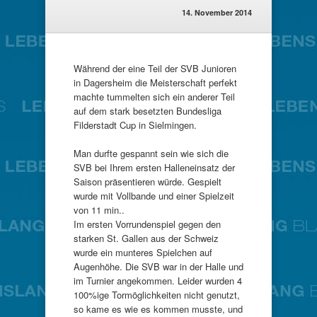
14. November 2014
Während der eine Teil der SVB Junioren
in Dagersheim die Meisterschaft perfekt
machte tummelten sich ein anderer Teil
auf dem stark besetzten Bundesliga
Filderstadt Cup in Sielmingen.
Man durfte gespannt sein wie sich die
SVB bei Ihrem ersten Halleneinsatz der
Saison präsentieren würde. Gespielt
wurde mit Vollbande und einer Spielzeit
von 11 min..
Im ersten Vorrundenspiel gegen den
starken St. Gallen aus der Schweiz
wurde ein munteres Spielchen auf
Augenhöhe. Die SVB war in der Halle und
im Turnier angekommen. Leider wurden 4
100%ige Tormöglichkeiten nicht genutzt,
so kame es wie es kommen musste, und