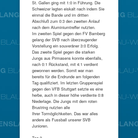
St. Gallen ging mit 1:0 in Führung. Die
Schweizer legten eiskalt nach indem Sie
einmal die Bande und im dritten
Abschluß zum 0:3 den zweiten Anlauf
nach dem Aluminiumtreffer nutzten.
Im zweiten Spiel gegen den FV Bamberg
gelang der SVB nach überzeugender
Vorstellung ein souveräner 3:0 Erfolg.
Das zweite Spiel gegen die starken
Jungs aus Pirmasens konnte ebenfalls,
nach 0:1 Rückstand, mit 4:1 verdient
gewonnen werden. Somit war man
bereits für die Endrunde am folgenden
Tag qualifiziert. Im letzten Gruppenspiel
gegen den VFB Stuttgart setzte es eine
herbe, auch in dieser höhe verdiente 0:8
Niederlage. Die Jungs mit dem roten
Brustring nutzten alle
Ihrer Tormöglichkeiten. Das war alles
andere als Fussball unserer SVB
Junioren.
Tag 2