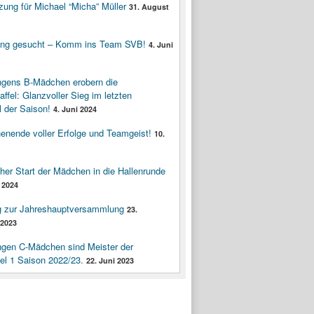
zung für Michael “Micha” Müller
31. August
ung gesucht – Komm ins Team SVB!
4. Juni
ngens B-Mädchen erobern die
affel: Glanzvoller Sieg im letzten
 der Saison!
4. Juni 2024
enende voller Erfolge und Teamgeist!
10.
cher Start der Mädchen in die Hallenrunde
 2024
g zur Jahreshauptversammlung
23.
2023
ngen C-Mädchen sind Meister der
fel 1 Saison 2022/23.
22. Juni 2023