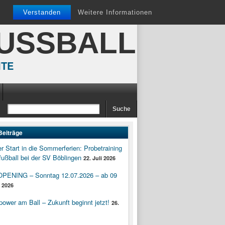
Verstanden
Weitere Informationen
FUSSBALL
ITE
Beiträge
er Start in die Sommerferien: Probetraining
ußball bei der SV Böblingen
22. Juli 2026
ENING – Sonntag 12.07.2026 – ab 09
i 2026
wer am Ball – Zukunft beginnt jetzt!
26.