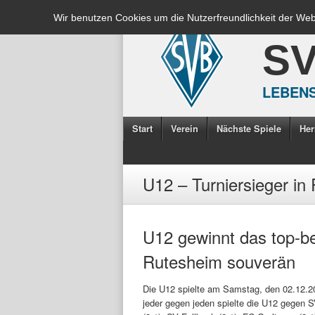
Wir benutzen Cookies um die Nutzerfreundlichkeit der We
S
LEBENS
Start
Verein
Nächste Spiele
Her
U12 – Turniersieger in
U12 gewinnt das top-bes
Rutesheim souverän
Die U12 spielte am Samstag, den 02.12.201
jeder gegen jeden spielte die U12 gegen 