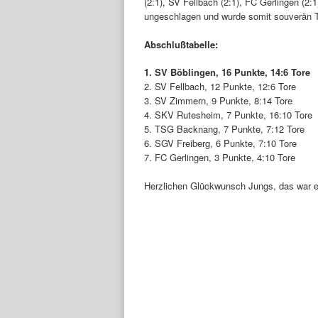
(2:1), SV Fellbach (2:1), FC Gerlingen (2
ungeschlagen und wurde somit souverän Tu
Abschlußtabelle:
1. SV Böblingen, 16 Punkte, 14:6 Tore
2. SV Fellbach, 12 Punkte, 12:6 Tore
3. SV Zimmern, 9 Punkte, 8:14 Tore
4. SKV Rutesheim, 7 Punkte, 16:10 Tore
5. TSG Backnang, 7 Punkte, 7:12 Tore
6. SGV Freiberg, 6 Punkte, 7:10 Tore
7. FC Gerlingen, 3 Punkte, 4:10 Tore
Herzlichen Glückwunsch Jungs, das war ein