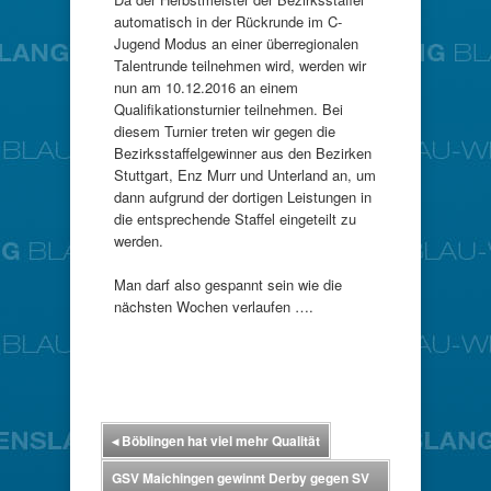
automatisch in der Rückrunde im C-
Jugend Modus an einer überregionalen
Talentrunde teilnehmen wird, werden wir
nun am 10.12.2016 an einem
Qualifikationsturnier teilnehmen. Bei
diesem Turnier treten wir gegen die
Bezirksstaffelgewinner aus den Bezirken
Stuttgart, Enz Murr und Unterland an, um
dann aufgrund der dortigen Leistungen in
die entsprechende Staffel eingeteilt zu
werden.
Man darf also gespannt sein wie die
nächsten Wochen verlaufen ….
◂
Böblingen hat viel mehr Qualität
GSV Maichingen gewinnt Derby gegen SV