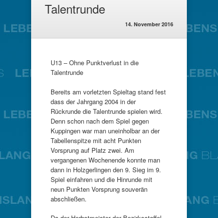
Talentrunde
14. November 2016
U13 – Ohne Punktverlust in die
Talentrunde
Bereits am vorletzten Spieltag stand fest
dass der Jahrgang 2004 in der
Rückrunde die Talentrunde spielen wird.
Denn schon nach dem Spiel gegen
Kuppingen war man uneinholbar an der
Tabellenspitze mit acht Punkten
Vorsprung auf Platz zwei. Am
vergangenen Wochenende konnte man
dann in Holzgerlingen den 9. Sieg im 9.
Spiel einfahren und die Hinrunde mit
neun Punkten Vorsprung souverän
abschließen.
Da der Herbstmeister der Bezirksstaffel