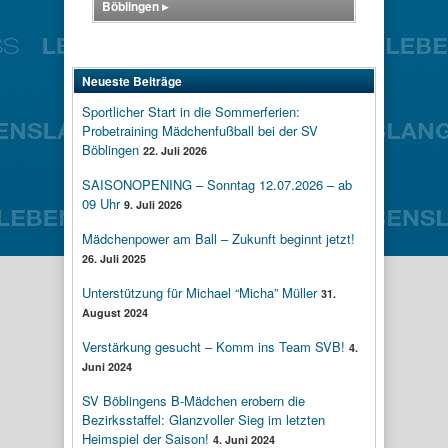
Böblingen
▸
Neueste Beiträge
Sportlicher Start in die Sommerferien:
Probetraining Mädchenfußball bei der SV
Böblingen
22. Juli 2026
SAISONOPENING – Sonntag 12.07.2026 – ab
09 Uhr
9. Juli 2026
Mädchenpower am Ball – Zukunft beginnt jetzt!
26. Juli 2025
Unterstützung für Michael “Micha” Müller
31.
August 2024
Verstärkung gesucht – Komm ins Team SVB!
4.
Juni 2024
SV Böblingens B-Mädchen erobern die
Bezirksstaffel: Glanzvoller Sieg im letzten
Heimspiel der Saison!
4. Juni 2024