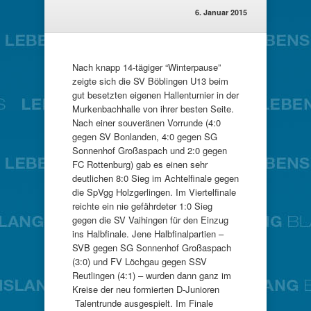
6. Januar 2015
Nach knapp 14-tägiger “Winterpause”
zeigte sich die SV Böblingen U13 beim
gut besetzten eigenen Hallenturnier in der
Murkenbachhalle von ihrer besten Seite.
Nach einer souveränen Vorrunde (4:0
gegen SV Bonlanden, 4:0 gegen SG
Sonnenhof Großaspach und 2:0 gegen
FC Rottenburg) gab es einen sehr
deutlichen 8:0 Sieg im Achtelfinale gegen
die SpVgg Holzgerlingen. Im Viertelfinale
reichte ein nie gefährdeter 1:0 Sieg
gegen die SV Vaihingen für den Einzug
ins Halbfinale. Jene Halbfinalpartien –
SVB gegen SG Sonnenhof Großaspach
(3:0) und FV Löchgau gegen SSV
Reutlingen (4:1) – wurden dann ganz im
Kreise der neu formierten D-Junioren
Talentrunde ausgespielt. Im Finale