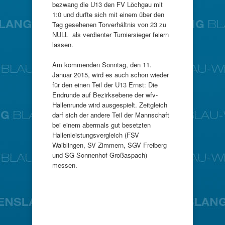
bezwang die U13 den FV Löchgau mit
1:0 und durfte sich mit einem über den
Tag gesehenen Torverhältnis von 23 zu
NULL als verdienter Turniersieger feiern
lassen.
Am kommenden Sonntag, den 11.
Januar 2015, wird es auch schon wieder
für den einen Teil der U13 Ernst: Die
Endrunde auf Bezirksebene der wfv-
Hallenrunde wird ausgespielt. Zeitgleich
darf sich der andere Teil der Mannschaft
bei einem abermals gut besetzten
Hallenleistungsvergleich (FSV
Waiblingen, SV Zimmern, SGV Freiberg
und SG Sonnenhof Großaspach)
messen.