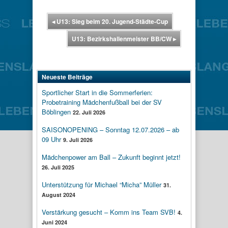
◂
U13: Sieg beim 20. Jugend-Städte-Cup
U13: Bezirkshallenmeister BB/CW
▸
Neueste Beiträge
Sportlicher Start in die Sommerferien:
Probetraining Mädchenfußball bei der SV
Böblingen
22. Juli 2026
SAISONOPENING – Sonntag 12.07.2026 – ab
09 Uhr
9. Juli 2026
Mädchenpower am Ball – Zukunft beginnt jetzt!
26. Juli 2025
Unterstützung für Michael “Micha” Müller
31.
August 2024
Verstärkung gesucht – Komm ins Team SVB!
4.
Juni 2024