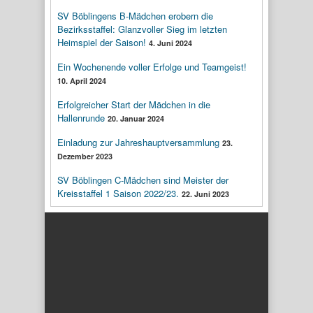
SV Böblingens B-Mädchen erobern die
Bezirksstaffel: Glanzvoller Sieg im letzten
Heimspiel der Saison!
4. Juni 2024
Ein Wochenende voller Erfolge und Teamgeist!
10. April 2024
Erfolgreicher Start der Mädchen in die
Hallenrunde
20. Januar 2024
Einladung zur Jahreshauptversammlung
23.
Dezember 2023
SV Böblingen C-Mädchen sind Meister der
Kreisstaffel 1 Saison 2022/23.
22. Juni 2023