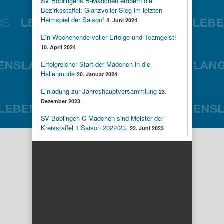
SV Böblingens B-Mädchen erobern die
Bezirksstaffel: Glanzvoller Sieg im letzten
Heimspiel der Saison!
4. Juni 2024
Ein Wochenende voller Erfolge und Teamgeist!
10. April 2024
Erfolgreicher Start der Mädchen in die
Hallenrunde
20. Januar 2024
Einladung zur Jahreshauptversammlung
23.
Dezember 2023
SV Böblingen C-Mädchen sind Meister der
Kreisstaffel 1 Saison 2022/23.
22. Juni 2023