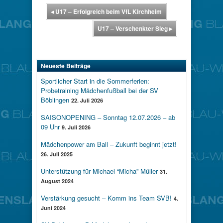
◂
U17 – Erfolgreich beim VfL Kirchheim
U17 – Verschenkter Sieg
▸
Neueste Beiträge
Sportlicher Start in die Sommerferien:
Probetraining Mädchenfußball bei der SV
Böblingen
22. Juli 2026
SAISONOPENING – Sonntag 12.07.2026 – ab
09 Uhr
9. Juli 2026
Mädchenpower am Ball – Zukunft beginnt jetzt!
26. Juli 2025
Unterstützung für Michael “Micha” Müller
31.
August 2024
Verstärkung gesucht – Komm ins Team SVB!
4.
Juni 2024