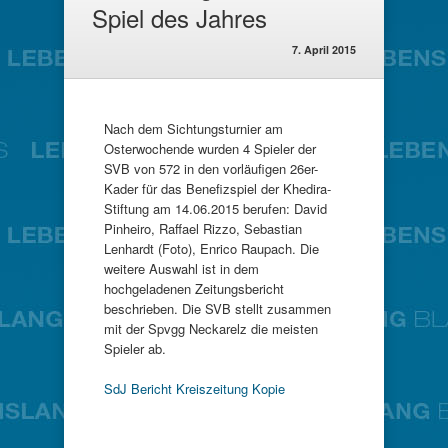
Spiel des Jahres
7. April 2015
Nach dem Sichtungsturnier am
Osterwochende wurden 4 Spieler der
SVB von 572 in den vorläufigen 26er-
Kader für das Benefizspiel der Khedira-
Stiftung am 14.06.2015 berufen: David
Pinheiro, Raffael Rizzo, Sebastian
Lenhardt (Foto), Enrico Raupach. Die
weitere Auswahl ist in dem
hochgeladenen Zeitungsbericht
beschrieben. Die SVB stellt zusammen
mit der Spvgg Neckarelz die meisten
Spieler ab.
SdJ Bericht Kreiszeitung Kopie