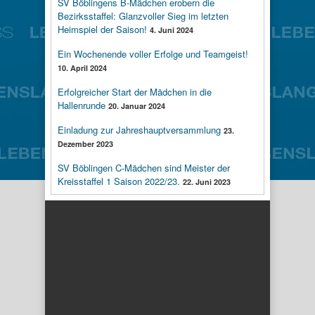
SV Böblingens B-Mädchen erobern die
Bezirksstaffel: Glanzvoller Sieg im letzten
Heimspiel der Saison!
4. Juni 2024
Ein Wochenende voller Erfolge und Teamgeist!
10. April 2024
Erfolgreicher Start der Mädchen in die
Hallenrunde
20. Januar 2024
Einladung zur Jahreshauptversammlung
23.
Dezember 2023
SV Böblingen C-Mädchen sind Meister der
Kreisstaffel 1 Saison 2022/23.
22. Juni 2023