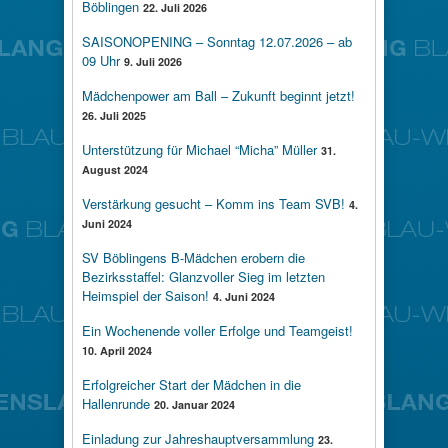
Böblingen
22. Juli 2026
SAISONOPENING – Sonntag 12.07.2026 – ab
09 Uhr
9. Juli 2026
Mädchenpower am Ball – Zukunft beginnt jetzt!
26. Juli 2025
Unterstützung für Michael “Micha” Müller
31.
August 2024
Verstärkung gesucht – Komm ins Team SVB!
4.
Juni 2024
SV Böblingens B-Mädchen erobern die
Bezirksstaffel: Glanzvoller Sieg im letzten
Heimspiel der Saison!
4. Juni 2024
Ein Wochenende voller Erfolge und Teamgeist!
10. April 2024
Erfolgreicher Start der Mädchen in die
Hallenrunde
20. Januar 2024
Einladung zur Jahreshauptversammlung
23.