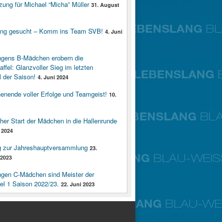
zung für Michael “Micha” Müller
31. August
ung gesucht – Komm ins Team SVB!
4. Juni
ngens B-Mädchen erobern die
affel: Glanzvoller Sieg im letzten
 der Saison!
4. Juni 2024
enende voller Erfolge und Teamgeist!
10.
cher Start der Mädchen in die Hallenrunde
 2024
g zur Jahreshauptversammlung
23.
2023
ngen C-Mädchen sind Meister der
fel 1 Saison 2022/23.
22. Juni 2023