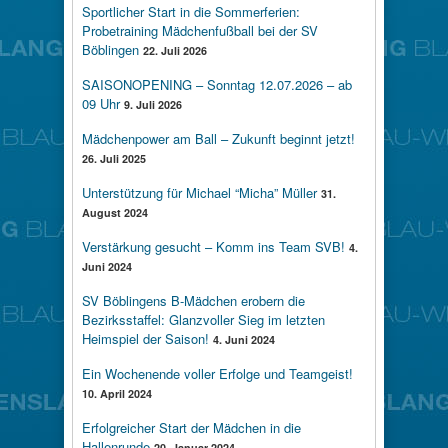
Sportlicher Start in die Sommerferien:
Probetraining Mädchenfußball bei der SV
Böblingen
22. Juli 2026
SAISONOPENING – Sonntag 12.07.2026 – ab
09 Uhr
9. Juli 2026
Mädchenpower am Ball – Zukunft beginnt jetzt!
26. Juli 2025
Unterstützung für Michael “Micha” Müller
31.
August 2024
Verstärkung gesucht – Komm ins Team SVB!
4.
Juni 2024
SV Böblingens B-Mädchen erobern die
Bezirksstaffel: Glanzvoller Sieg im letzten
Heimspiel der Saison!
4. Juni 2024
Ein Wochenende voller Erfolge und Teamgeist!
10. April 2024
Erfolgreicher Start der Mädchen in die
Hallenrunde
20. Januar 2024