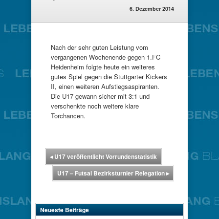
6. Dezember 2014
Nach der sehr guten Leistung vom
vergangenen Wochenende gegen 1.FC
Heidenheim folgte heute ein weiteres
gutes Spiel gegen die Stuttgarter Kickers
II, einen weiteren Aufstiegsaspiranten.
Die U17 gewann sicher mit 3:1 und
verschenkte noch weitere klare
Torchancen.
◂
U17 veröffentlicht Vorrundenstatistik
U17 – Futsal Bezirksturnier Relegation
▸
Neueste Beiträge