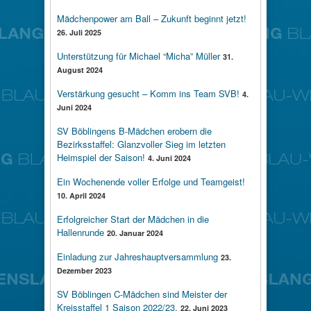
Mädchenpower am Ball – Zukunft beginnt jetzt!
26. Juli 2025
Unterstützung für Michael “Micha” Müller
31.
August 2024
Verstärkung gesucht – Komm ins Team SVB!
4.
Juni 2024
SV Böblingens B-Mädchen erobern die
Bezirksstaffel: Glanzvoller Sieg im letzten
Heimspiel der Saison!
4. Juni 2024
Ein Wochenende voller Erfolge und Teamgeist!
10. April 2024
Erfolgreicher Start der Mädchen in die
Hallenrunde
20. Januar 2024
Einladung zur Jahreshauptversammlung
23.
Dezember 2023
SV Böblingen C-Mädchen sind Meister der
Kreisstaffel 1 Saison 2022/23.
22. Juni 2023