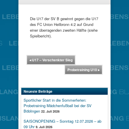
Die U17 der SV B gewinnt gegen die U17
des FC Union Heilbronn 4:2 auf Grund
einer überragenden zweiten Hälfte (siehe
Spielbericht).
◂
U17 – Verschenkter Sieg
Probetraining U10
▸
Neueste Beiträge
Sportlicher Start in die Sommerferien:
Probetraining Mädchenfußball bei der SV
Böblingen
22. Juli 2026
SAISONOPENING – Sonntag 12.07.2026 – ab
09 Uhr
9. Juli 2026