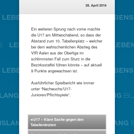
28. April 2016
Ein weiteren Sprung nach vorne machte
die U17 am Mittwochabend, so dass der
Abstand zum 10. Tabellenplatz – welcher
bei dem wahrscheinlichen Abstieg des
VfR Aalen aus der Oberliga im
schlimmsten Fall zum Sturz in die
Bezirksstaffel führen könnte – auf aktuell
9 Punkte angewachsen ist.
Ausführlicher Spielbericht wie immer
unter “Nachwuchs/U17-
Junioren/Pflichtspiele”.
◂
U17 – Klare Sache gegen den
Tabellenletzten