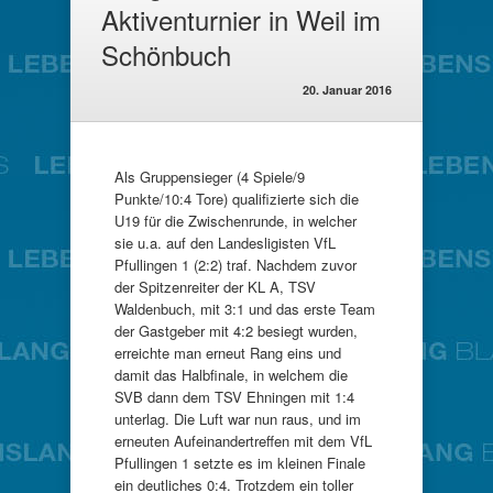
Aktiventurnier in Weil im
Schönbuch
20. Januar 2016
Als Gruppensieger (4 Spiele/9
Punkte/10:4 Tore) qualifizierte sich die
U19 für die Zwischenrunde, in welcher
sie u.a. auf den Landesligisten VfL
Pfullingen 1 (2:2) traf. Nachdem zuvor
der Spitzenreiter der KL A, TSV
Waldenbuch, mit 3:1 und das erste Team
der Gastgeber mit 4:2 besiegt wurden,
erreichte man erneut Rang eins und
damit das Halbfinale, in welchem die
SVB dann dem TSV Ehningen mit 1:4
unterlag. Die Luft war nun raus, und im
erneuten Aufeinandertreffen mit dem VfL
Pfullingen 1 setzte es im kleinen Finale
ein deutliches 0:4. Trotzdem ein toller