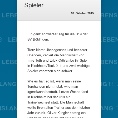
Spieler
18. Oktober 2015
Ein ganz schwarzer Tag für die U19 der
SV Böblingen.
Trotz klarer Überlegenheit und besserer
Chancen, verliert die Mannschaft von
Imre Toth und Erick Odhiambo ihr Spiel
in Kirchheim/Teck 2- 1 und zwei wichtige
Spieler verletzen sich schwer.
Wie es halt so ist, wenn man seine
Torchancen nicht nutzt, wird man
irgendwann bestraft. Letzte Woche fand
in Kirchheim bei der U19 ein
Trainerwechsel statt. Die Mannschaft
wollte ihren alten Trainer aus dem letzten
Jahr zurück. Oliver Klingler sprang ein
und hatte das Glück auf seiner Seite.