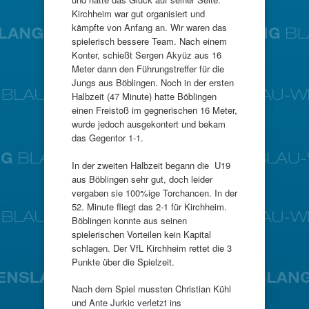
Kirchheim war gut organisiert und
kämpfte von Anfang an. Wir waren das
spielerisch bessere Team. Nach einem
Konter, schießt Sergen Akyüz aus 16
Meter dann den Führungstreffer für die
Jungs aus Böblingen. Noch in der ersten
Halbzeit (47 Minute) hatte Böblingen
einen Freistoß im gegnerischen 16 Meter,
wurde jedoch ausgekontert und bekam
das Gegentor 1-1.
In der zweiten Halbzeit begann die U19
aus Böblingen sehr gut, doch leider
vergaben sie 100%ige Torchancen. In der
52. Minute fliegt das 2-1 für Kirchheim.
Böblingen konnte aus seinen
spielerischen Vorteilen kein Kapital
schlagen. Der VfL Kirchheim rettet die 3
Punkte über die Spielzeit.
Nach dem Spiel mussten Christian Kühl
und Ante Jurkic verletzt ins