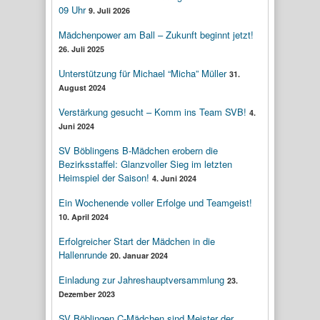
09 Uhr
9. Juli 2026
Mädchenpower am Ball – Zukunft beginnt jetzt!
26. Juli 2025
Unterstützung für Michael “Micha” Müller
31.
August 2024
Verstärkung gesucht – Komm ins Team SVB!
4.
Juni 2024
SV Böblingens B-Mädchen erobern die
Bezirksstaffel: Glanzvoller Sieg im letzten
Heimspiel der Saison!
4. Juni 2024
Ein Wochenende voller Erfolge und Teamgeist!
10. April 2024
Erfolgreicher Start der Mädchen in die
Hallenrunde
20. Januar 2024
Einladung zur Jahreshauptversammlung
23.
Dezember 2023
SV Böblingen C-Mädchen sind Meister der