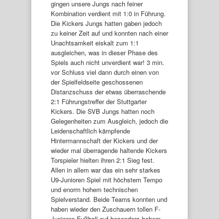
gingen unsere Jungs nach feiner
Kombination verdient mit 1:0 in Führung.
Die Kickers Jungs hatten gaben jedoch
zu keiner Zeit auf und konnten nach einer
Unachtsamkeit eiskalt zum 1:1
ausgleichen, was in dieser Phase des
Spiels auch nicht unverdient war! 3 min.
vor Schluss viel dann durch einen von
der Spielfeldseite geschossenen
Distanzschuss der etwas überraschende
2:1 Führungstreffer der Stuttgarter
Kickers. Die SVB Jungs hatten noch
Gelegenheiten zum Ausgleich, jedoch die
Leidenschaftlich kämpfende
Hintermannschaft der Kickers und der
wieder mal überragende haltende Kickers
Torspieler hielten ihren 2:1 Sieg fest.
Allen in allem war das ein sehr starkes
U9-Junioren Spiel mit höchstem Tempo
und enorm hohem technischen
Spielverstand. Beide Teams konnten und
haben wieder den Zuschauern tollen F-
Junioren Fußball auf besonders hohem