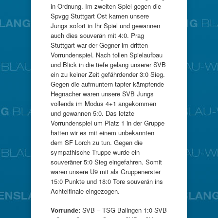
in Ordnung. Im zweiten Spiel gegen die
Spvgg Stuttgart Ost kamen unsere
Jungs sofort in Ihr Spiel und gewannen
auch dies souverän mit 4:0. Prag
Stuttgart war der Gegner im dritten
Vorrundenspiel. Nach tollen Spielaufbau
und Blick in die tiefe gelang unserer SVB
ein zu keiner Zeit gefährdender 3:0 Sieg.
Gegen die aufmuntern tapfer kämpfende
Hegnacher waren unsere SVB Jungs
vollends im Modus 4+1 angekommen
und gewannen 5:0. Das letzte
Vorrundenspiel um Platz 1 in der Gruppe
hatten wir es mit einem unbekannten
dem SF Lorch zu tun. Gegen die
sympathische Truppe wurde ein
souveräner 5:0 Sieg eingefahren. Somit
waren unsere U9 mit als Gruppenerster
15:0 Punkte und 18:0 Tore souverän ins
Achtelfinale eingezogen.
Vorrunde:
SVB – TSG Balingen 1:0 SVB