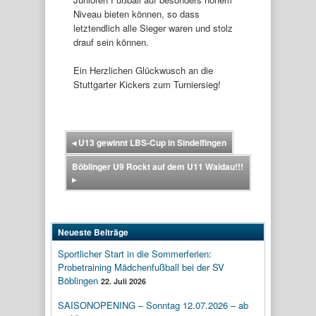
Niveau bieten können, so dass
letztendlich alle Sieger waren und stolz
drauf sein können.
Ein Herzlichen Glückwusch an die
Stuttgarter Kickers zum Turniersieg!
◂
U13 gewinnt LBS-Cup in Sindelfingen
Böblinger U9 Rockt auf dem U11 Waldau!!!
▸
Neueste Beiträge
Sportlicher Start in die Sommerferien:
Probetraining Mädchenfußball bei der SV
Böblingen
22. Juli 2026
SAISONOPENING – Sonntag 12.07.2026 – ab