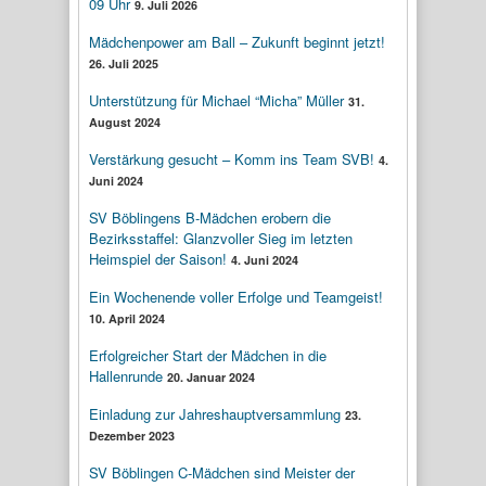
09 Uhr
9. Juli 2026
Mädchenpower am Ball – Zukunft beginnt jetzt!
26. Juli 2025
Unterstützung für Michael “Micha” Müller
31.
August 2024
Verstärkung gesucht – Komm ins Team SVB!
4.
Juni 2024
SV Böblingens B-Mädchen erobern die
Bezirksstaffel: Glanzvoller Sieg im letzten
Heimspiel der Saison!
4. Juni 2024
Ein Wochenende voller Erfolge und Teamgeist!
10. April 2024
Erfolgreicher Start der Mädchen in die
Hallenrunde
20. Januar 2024
Einladung zur Jahreshauptversammlung
23.
Dezember 2023
SV Böblingen C-Mädchen sind Meister der