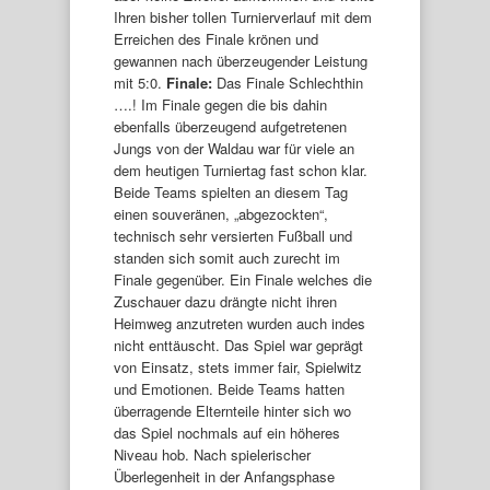
Ihren bisher tollen Turnierverlauf mit dem
Erreichen des Finale krönen und
gewannen nach überzeugender Leistung
mit 5:0.
Finale:
Das Finale Schlechthin
….! Im Finale gegen die bis dahin
ebenfalls überzeugend aufgetretenen
Jungs von der Waldau war für viele an
dem heutigen Turniertag fast schon klar.
Beide Teams spielten an diesem Tag
einen souveränen, „abgezockten“,
technisch sehr versierten Fußball und
standen sich somit auch zurecht im
Finale gegenüber. Ein Finale welches die
Zuschauer dazu drängte nicht ihren
Heimweg anzutreten wurden auch indes
nicht enttäuscht. Das Spiel war geprägt
von Einsatz, stets immer fair, Spielwitz
und Emotionen. Beide Teams hatten
überragende Elternteile hinter sich wo
das Spiel nochmals auf ein höheres
Niveau hob. Nach spielerischer
Überlegenheit in der Anfangsphase