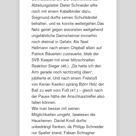
Abteilungsleiter Dieter Schneider eilte
noch mit einem Kabelbinder dazu,
Siegmund durfte seinen Schuhbändel
behalten, und es konnte weitergehen.Das
Netz geriet gegen ansonsten weitgehend
ungefährliche Darmsheimer immerhin
noch dreimal in Gefahr. Als Noel
Hellmann nach einem Chipball allein auf
Patrick Bäuerlein zusteuerte, blieb der
SVB Keeper mit einer blitzschnellen
Reaktion Sieger (46.). „Da hatte ich den
Arm gerade noch rechtzeitig oben“,
jubilierte er. Und nach einem Freistoß
von Kenan Kasikci sprang Björn Holz der
Ball zu weit vom Fuß (47.) – gleich nach
der Pause hätte der Anschlusstreffer also
fallen können.
Wie man besser mit seinen
Möglichkeiten umgeht, bewiesen die
Hausherren. Daniel Knoll durfte
unbedrängt flanken, da Philipp Schneider
nur Spalier stand, Fabian Schragner