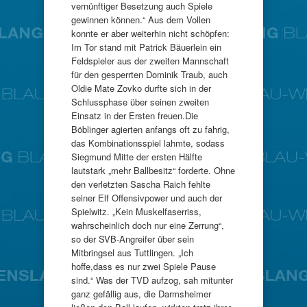
vernünftiger Besetzung auch Spiele
gewinnen können.“ Aus dem Vollen
konnte er aber weiterhin nicht schöpfen:
Im Tor stand mit Patrick Bäuerlein ein
Feldspieler aus der zweiten Mannschaft
für den gesperrten Dominik Traub, auch
Oldie Mate Zovko durfte sich in der
Schlussphase über seinen zweiten
Einsatz in der Ersten freuen.Die
Böblinger agierten anfangs oft zu fahrig,
das Kombinationsspiel lahmte, sodass
Siegmund Mitte der ersten Hälfte
lautstark „mehr Ballbesitz“ forderte. Ohne
den verletzten Sascha Raich fehlte
seiner Elf Offensivpower und auch der
Spielwitz. „Kein Muskelfaserriss,
wahrscheinlich doch nur eine Zerrung“,
so der SVB-Angreifer über sein
Mitbringsel aus Tuttlingen. „Ich
hoffe,dass es nur zwei Spiele Pause
sind.“ Was der TVD aufzog, sah mitunter
ganz gefällig aus, die Darmsheimer