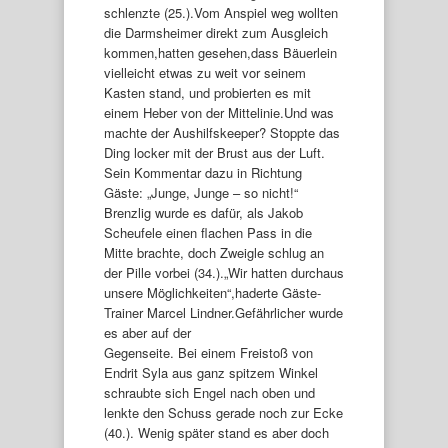
schlenzte (25.).Vom Anspiel weg wollten
die Darmsheimer direkt zum Ausgleich
kommen,hatten gesehen,dass Bäuerlein
vielleicht etwas zu weit vor seinem
Kasten stand, und probierten es mit
einem Heber von der Mittelinie.Und was
machte der Aushilfskeeper? Stoppte das
Ding locker mit der Brust aus der Luft.
Sein Kommentar dazu in Richtung
Gäste: „Junge, Junge – so nicht!“
Brenzlig wurde es dafür, als Jakob
Scheufele einen flachen Pass in die
Mitte brachte, doch Zweigle schlug an
der Pille vorbei (34.).„Wir hatten durchaus
unsere Möglichkeiten“,haderte Gäste-
Trainer Marcel Lindner.Gefährlicher wurde
es aber auf der
Gegenseite. Bei einem Freistoß von
Endrit Syla aus ganz spitzem Winkel
schraubte sich Engel nach oben und
lenkte den Schuss gerade noch zur Ecke
(40.). Wenig später stand es aber doch