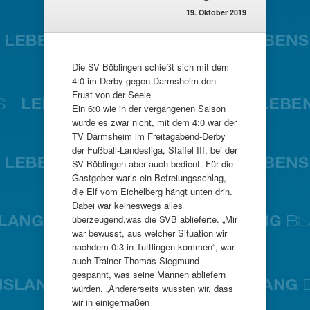
19. Oktober 2019
Die SV Böblingen schießt sich mit dem
4:0 im Derby gegen Darmsheim den
Frust von der Seele
Ein 6:0 wie in der vergangenen Saison
wurde es zwar nicht, mit dem 4:0 war der
TV Darmsheim im Freitagabend-Derby
der Fußball-Landesliga, Staffel III, bei der
SV Böblingen aber auch bedient. Für die
Gastgeber war’s ein Befreiungsschlag,
die Elf vom Eichelberg hängt unten drin.
Dabei war keineswegs alles
überzeugend,was die SVB ablieferte. „Mir
war bewusst, aus welcher Situation wir
nachdem 0:3 in Tuttlingen kommen“, war
auch Trainer Thomas Siegmund
gespannt, was seine Mannen abliefern
würden. „Andererseits wussten wir, dass
wir in einigermaßen