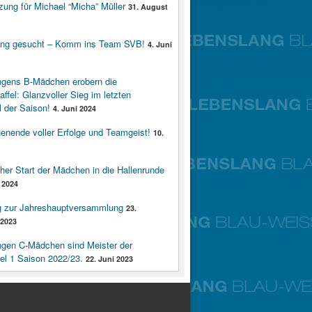
zung für Michael “Micha” Müller
31. August
ung gesucht – Komm ins Team SVB!
4. Juni
ngens B-Mädchen erobern die
affel: Glanzvoller Sieg im letzten
 der Saison!
4. Juni 2024
enende voller Erfolge und Teamgeist!
10.
cher Start der Mädchen in die Hallenrunde
 2024
g zur Jahreshauptversammlung
23.
2023
ngen C-Mädchen sind Meister der
fel 1 Saison 2022/23.
22. Juni 2023