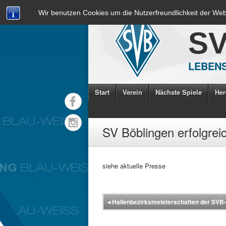
Wir benutzen Cookies um die Nutzerfreundlichkeit der We
S
LEBENS
Start
Verein
Nächste Spiele
Her
SV Böblingen erfolgrei
siehe aktuelle Presse
◂
Hallenbezirksmeisterschaften der SVB-J