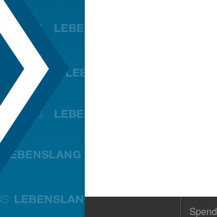
Spend