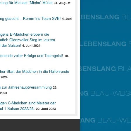
zung für Michael “Micha” Müller
31. August
ung gesucht – Komm ins Team SVB!
4. Juni
ngens B-Mädchen erobern die
affel: Glanzvoller Sieg im letzten
 der Saison!
4. Juni 2024
enende voller Erfolge und Teamgeist!
10.
cher Start der Mädchen in die Hallenrunde
 2024
g zur Jahreshauptversammlung
23.
2023
ngen C-Mädchen sind Meister der
fel 1 Saison 2022/23.
22. Juni 2023