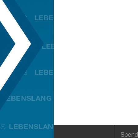
Spend