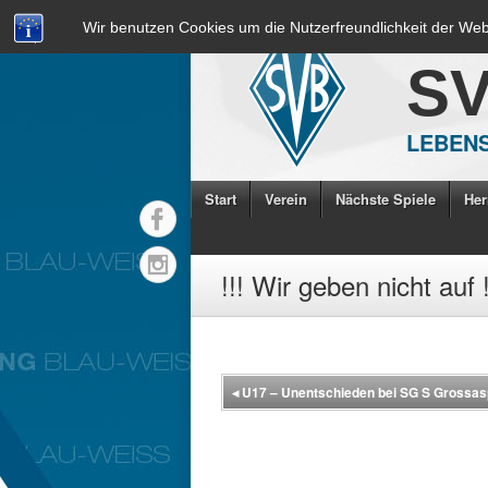
Wir benutzen Cookies um die Nutzerfreundlichkeit der We
S
LEBENS
Start
Verein
Nächste Spiele
Her
!!! Wir geben nicht auf !
◂
U17 – Unentschieden bei SG S Grossa