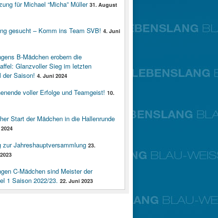
zung für Michael “Micha” Müller
31. August
ung gesucht – Komm ins Team SVB!
4. Juni
ngens B-Mädchen erobern die
affel: Glanzvoller Sieg im letzten
 der Saison!
4. Juni 2024
enende voller Erfolge und Teamgeist!
10.
cher Start der Mädchen in die Hallenrunde
 2024
g zur Jahreshauptversammlung
23.
2023
ngen C-Mädchen sind Meister der
fel 1 Saison 2022/23.
22. Juni 2023