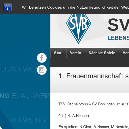
Wir benutzen Cookies um die Nutzerfreundlichkeit der We
S
LEBENS
Start
Verein
Nächste Spiele
Her
1. Frauenmannschaft s
TSV Öschelbronn – SV Böblingen 0:1 (0:1
0:1 (14. A.Nonner)
Es spielten: N.Obst, A.Nonner, M.Nestele