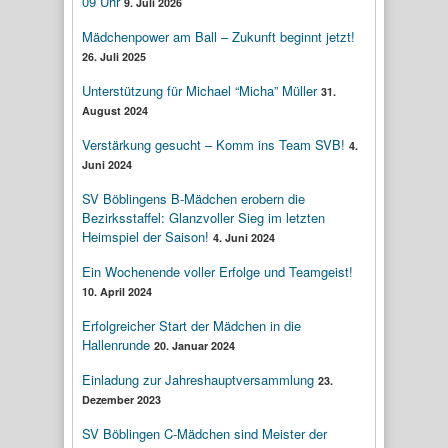
09 Uhr
9. Juli 2026
Mädchenpower am Ball – Zukunft beginnt jetzt!
26. Juli 2025
Unterstützung für Michael “Micha” Müller
31.
August 2024
Verstärkung gesucht – Komm ins Team SVB!
4.
Juni 2024
SV Böblingens B-Mädchen erobern die
Bezirksstaffel: Glanzvoller Sieg im letzten
Heimspiel der Saison!
4. Juni 2024
Ein Wochenende voller Erfolge und Teamgeist!
10. April 2024
Erfolgreicher Start der Mädchen in die
Hallenrunde
20. Januar 2024
Einladung zur Jahreshauptversammlung
23.
Dezember 2023
SV Böblingen C-Mädchen sind Meister der