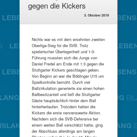
gegen die Kickers
3. Oktober 2019
Nichts war es mit dem ersehnten zweiten
Oberliga-Sieg für die SVB. Trotz
spielerischer Überlegenheit und 1:0-
Führung mussten sich die Jungs von
Daniel Fredel am Ende mit 1:3 gegen die
Stuttgarter Kickers geschlagen geben.
Von Beginn an war die Böblinger U15 um
Spielkontrolle bemüht. Durch viel
Ballzirkulation generierte sie einen hohen
Ballbesitzanteil und ließ die Stuttgarter
Gäste hauptsächlich hinter dem Ball
hinterherlaufen. Trotzdem hatten die
Kickers die erste nennenswerte Aktion.
Nachdem sich die SVB-Defensive bei
einem weiten Ball verschätzt hatte, ging
der Abschluss allerdings am langen