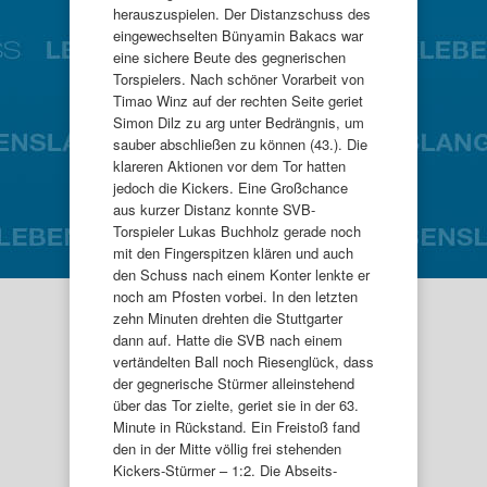
herauszuspielen. Der Distanzschuss des
eingewechselten Bünyamin Bakacs war
eine sichere Beute des gegnerischen
Torspielers. Nach schöner Vorarbeit von
Timao Winz auf der rechten Seite geriet
Simon Dilz zu arg unter Bedrängnis, um
sauber abschließen zu können (43.). Die
klareren Aktionen vor dem Tor hatten
jedoch die Kickers. Eine Großchance
aus kurzer Distanz konnte SVB-
Torspieler Lukas Buchholz gerade noch
mit den Fingerspitzen klären und auch
den Schuss nach einem Konter lenkte er
noch am Pfosten vorbei. In den letzten
zehn Minuten drehten die Stuttgarter
dann auf. Hatte die SVB nach einem
vertändelten Ball noch Riesenglück, dass
der gegnerische Stürmer alleinstehend
über das Tor zielte, geriet sie in der 63.
Minute in Rückstand. Ein Freistoß fand
den in der Mitte völlig frei stehenden
Kickers-Stürmer – 1:2. Die Abseits-