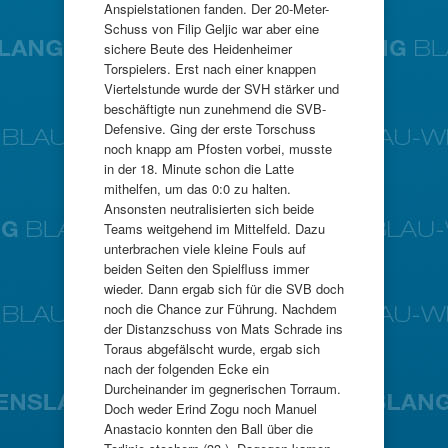
Anspielstationen fanden. Der 20-Meter-
Schuss von Filip Geljic war aber eine
sichere Beute des Heidenheimer
Torspielers. Erst nach einer knappen
Viertelstunde wurde der SVH stärker und
beschäftigte nun zunehmend die SVB-
Defensive. Ging der erste Torschuss
noch knapp am Pfosten vorbei, musste
in der 18. Minute schon die Latte
mithelfen, um das 0:0 zu halten.
Ansonsten neutralisierten sich beide
Teams weitgehend im Mittelfeld. Dazu
unterbrachen viele kleine Fouls auf
beiden Seiten den Spielfluss immer
wieder. Dann ergab sich für die SVB doch
noch die Chance zur Führung. Nachdem
der Distanzschuss von Mats Schrade ins
Toraus abgefälscht wurde, ergab sich
nach der folgenden Ecke ein
Durcheinander im gegnerischen Torraum.
Doch weder Erind Zogu noch Manuel
Anastacio konnten den Ball über die