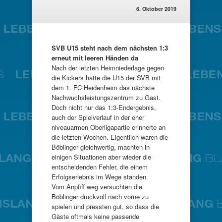
6. Oktober 2019
SVB U15 steht nach dem nächsten 1:3
erneut mit leeren Händen da
Nach der letzten Heimniederlage gegen
die Kickers hatte die U15 der SVB mit
dem 1. FC Heidenheim das nächste
Nachwuchsleistungszentrum zu Gast.
Doch nicht nur das 1:3-Endergebnis,
auch der Spielverlauf in der eher
niveauarmen Oberligapartie erinnerte an
die letzten Wochen. Eigentlich waren die
Böblinger gleichwertig, machten in
einigen Situationen aber wieder die
entscheidenden Fehler, die einem
Erfolgserlebnis im Wege standen.
Vom Anpfiff weg versuchten die
Böblinger druckvoll nach vorne zu
spielen und pressten gut, so dass die
Gäste oftmals keine passende