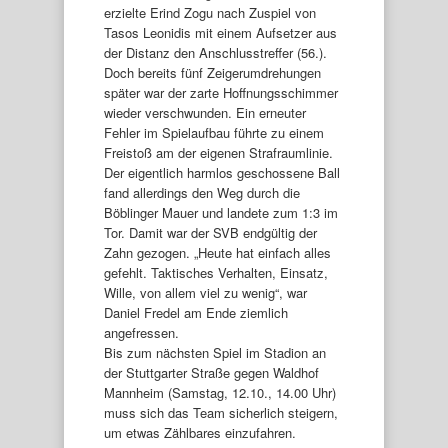
erzielte Erind Zogu nach Zuspiel von
Tasos Leonidis mit einem Aufsetzer aus
der Distanz den Anschlusstreffer (56.).
Doch bereits fünf Zeigerumdrehungen
später war der zarte Hoffnungsschimmer
wieder verschwunden. Ein erneuter
Fehler im Spielaufbau führte zu einem
Freistoß am der eigenen Strafraumlinie.
Der eigentlich harmlos geschossene Ball
fand allerdings den Weg durch die
Böblinger Mauer und landete zum 1:3 im
Tor. Damit war der SVB endgültig der
Zahn gezogen. „Heute hat einfach alles
gefehlt. Taktisches Verhalten, Einsatz,
Wille, von allem viel zu wenig“, war
Daniel Fredel am Ende ziemlich
angefressen.
Bis zum nächsten Spiel im Stadion an
der Stuttgarter Straße gegen Waldhof
Mannheim (Samstag, 12.10., 14.00 Uhr)
muss sich das Team sicherlich steigern,
um etwas Zählbares einzufahren.