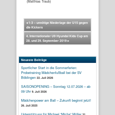
(Matthias Traub)
◂
1:3 – unnötige Niederlage der U15 gegen
die Kickers
4. Internationaler U9 Hyundai Kids Cup am
28. und 29. September 2019
▸
Neueste Beiträge
Sportlicher Start in die Sommerferien:
Probetraining Mädchenfußball bei der SV
Böblingen
22. Juli 2026
SAISONOPENING – Sonntag 12.07.2026 – ab
09 Uhr
9. Juli 2026
Mädchenpower am Ball – Zukunft beginnt jetzt!
26. Juli 2025
Unterstützung für Michael “Micha” Müller
31.