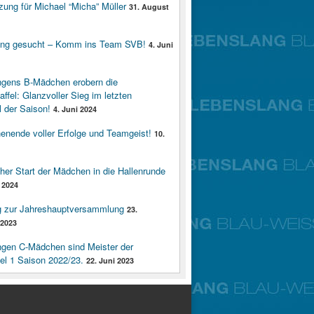
zung für Michael “Micha” Müller
31. August
ung gesucht – Komm ins Team SVB!
4. Juni
ngens B-Mädchen erobern die
affel: Glanzvoller Sieg im letzten
 der Saison!
4. Juni 2024
enende voller Erfolge und Teamgeist!
10.
cher Start der Mädchen in die Hallenrunde
 2024
g zur Jahreshauptversammlung
23.
2023
ngen C-Mädchen sind Meister der
fel 1 Saison 2022/23.
22. Juni 2023